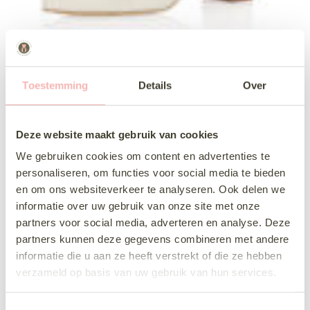
Toestemming
Details
Over
Deze website maakt gebruik van cookies
We gebruiken cookies om content en advertenties te
personaliseren, om functies voor social media te bieden
en om ons websiteverkeer te analyseren. Ook delen we
informatie over uw gebruik van onze site met onze
partners voor social media, adverteren en analyse. Deze
partners kunnen deze gegevens combineren met andere
informatie die u aan ze heeft verstrekt of die ze hebben
verzameld op basis van uw gebruik van hun services.
T