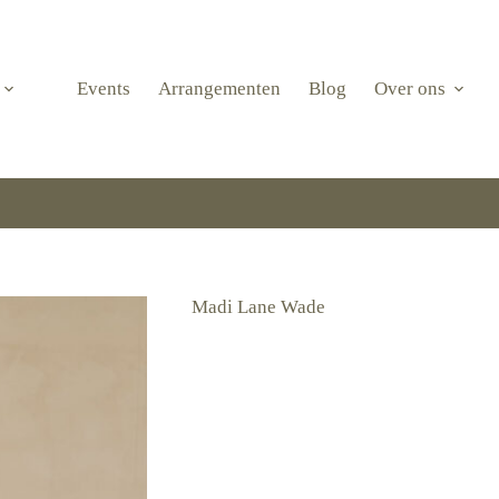
Events
Arrangementen
Blog
Over ons
Madi Lane Wade