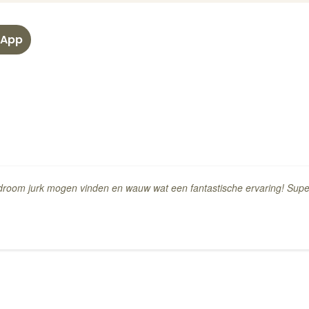
-App
droom jurk mogen vinden en wauw wat een fantastische ervaring! Super l