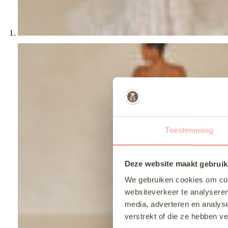
Toestemming
Deze website maakt gebruik
We gebruiken cookies om cont
websiteverkeer te analyseren
media, adverteren en analys
verstrekt of die ze hebben v