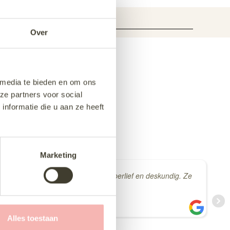
Over
 media te bieden en om ons
ze partners voor social
nformatie die u aan ze heeft
Marketing
ig en de dames die hielpen waren superlief en deskundig. Ze
Alles toestaan