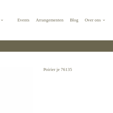
Events
Arrangementen
Blog
Over ons
Poirier je 76135