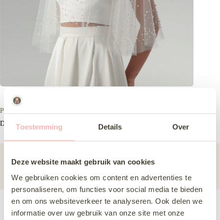
Poirier t76033
De Poirier t76033 is een cape van soft-tule en parels.
Toestemming
Details
Over
Subcategorie
Overig
Deze website maakt gebruik van cookies
Merk
Poirier
We gebruiken cookies om content en advertenties te
personaliseren, om functies voor social media te bieden
en om ons websiteverkeer te analyseren. Ook delen we
informatie over uw gebruik van onze site met onze
Deze jurk komen passen