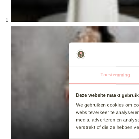
Toestemming
Deze website maakt gebruik
We gebruiken cookies om cont
websiteverkeer te analyseren
media, adverteren en analys
verstrekt of die ze hebben v