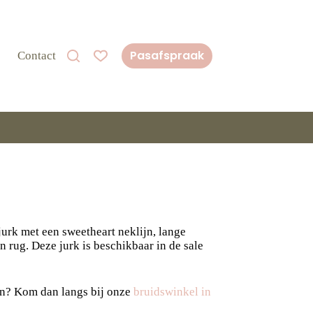
Pasafspraak
Contact
 jurk met een sweetheart neklijn, lange
 rug. Deze jurk is beschikbaar in de sale
en? Kom dan langs bij onze
bruidswinkel in