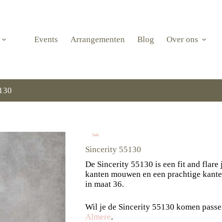
Events
Arrangementen
Blog
Over ons
5130
Sale
Sincerity 55130
De Sincerity 55130 is een fit and flare
kanten mouwen en een prachtige kanten
in maat 36.
Wil je de Sincerity 55130 komen pass
Almere
.