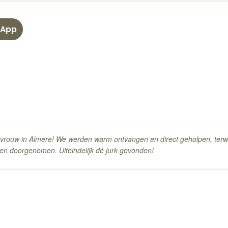
-App
tenvrouw in Almere! We werden warm ontvangen en direct geholpen, ter
sen doorgenomen. Uiteindelijk dé jurk gevonden!