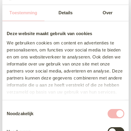
Toestemming
Details
Over
Deze website maakt gebruik van cookies
We gebruiken cookies om content en advertenties te
personaliseren, om functies voor social media te bieden
en om ons websiteverkeer te analyseren. Ook delen we
informatie over uw gebruik van onze site met onze
partners voor social media, adverteren en analyse. Deze
partners kunnen deze gegevens combineren met andere
informatie die u aan ze heeft verstrekt of die ze hebben
verzameld op basis van uw gebruik van hun services.
T
Noodzakelijk
o
e
s