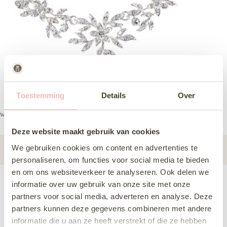
Toestemming
Details
Over
wl ns1-5817
Deze website maakt gebruik van cookies
Subcategorie
Sieraden
We gebruiken cookies om content en advertenties te
personaliseren, om functies voor social media te bieden
en om ons websiteverkeer te analyseren. Ook delen we
informatie over uw gebruik van onze site met onze
Deze jurk komen passen
partners voor social media, adverteren en analyse. Deze
partners kunnen deze gegevens combineren met andere
Delen via Whats-App
informatie die u aan ze heeft verstrekt of die ze hebben