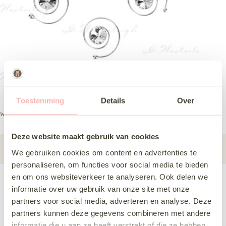
Toestemming
Details
Over
wl sr2050g
Deze website maakt gebruik van cookies
Subcategorie
Haaraccessoires
We gebruiken cookies om content en advertenties te
personaliseren, om functies voor social media te bieden
en om ons websiteverkeer te analyseren. Ook delen we
informatie over uw gebruik van onze site met onze
Deze jurk komen passen
partners voor social media, adverteren en analyse. Deze
Delen via Whats-App
partners kunnen deze gegevens combineren met andere
informatie die u aan ze heeft verstrekt of die ze hebben