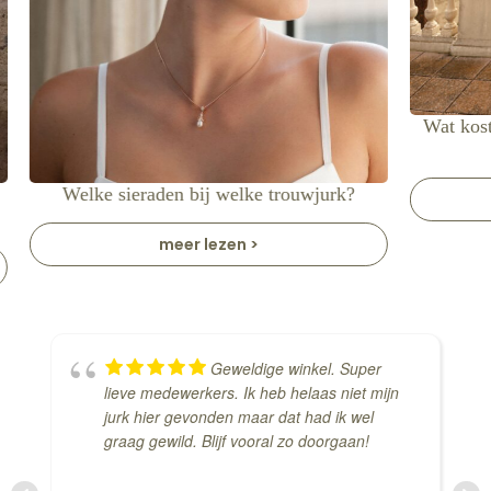
Wat kost
Welke sieraden bij welke trouwjurk?
meer lezen >
Geweldige winkel. Super
lieve medewerkers. Ik heb helaas niet mijn
jurk hier gevonden maar dat had ik wel
graag gewild. Blijf vooral zo doorgaan!