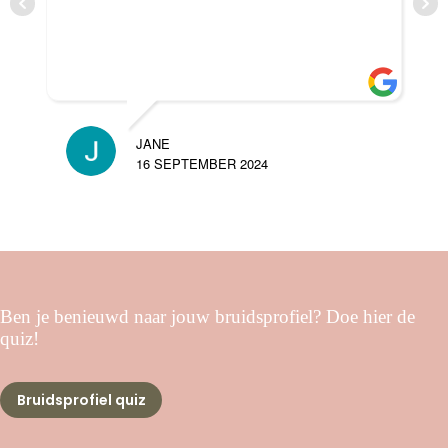
JANE
16 SEPTEMBER 2024
Ben je benieuwd naar jouw bruidsprofiel? Doe hier de
quiz!
Bruidsprofiel quiz