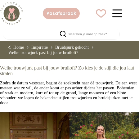
Ga
naar
de
Pasafspraak
inhoud
Home
Inspiratie
Bruidsjurk gekocht
Welke trouwjurk past bij jouw bruiloft?
Welke trouwjurk past bij jouw bruiloft? Zo kies je de stijl die jou laat
stralen
Zodra de datum vaststaat, begint de zoektocht naar dé trouwjurk. De een weet
meteen wat ze wil, de ander komt er pas achter tijdens het passen. Bohemian
of strak en modern, kort of tot op de grond, lange mouwen of een blote
schouder: we lopen de bekendste stijlen trouwjurken en bruidsjurken met je
door.