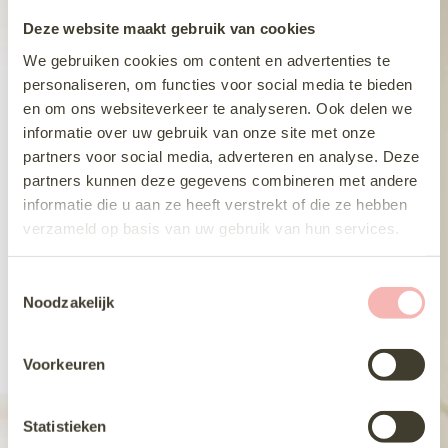
Deze website maakt gebruik van cookies
We gebruiken cookies om content en advertenties te
personaliseren, om functies voor social media te bieden
en om ons websiteverkeer te analyseren. Ook delen we
informatie over uw gebruik van onze site met onze
partners voor social media, adverteren en analyse. Deze
partners kunnen deze gegevens combineren met andere
informatie die u aan ze heeft verstrekt of die ze hebben
verzameld op basis van uw gebruik van hun services.
T
Noodzakelijk
o
e
s
Voorkeuren
t
e
m
Statistieken