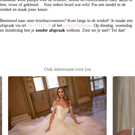
leer, ivoor of gekleurd… Voor iedere bruid wat wils! Pas een model in de
winkel en maak jouw keuze.
Benieuwd naar onze bruidsaccessoires? Kom langs in de winkel! Je maakt een
afspraak via tel.
06-17612228
of het
contactformulier
. Op dinsdag, woensdag
en donderdag ben je
zonder afspraak
welkom. Zien we je snel? Tot dan!
Ook interessant voor jou