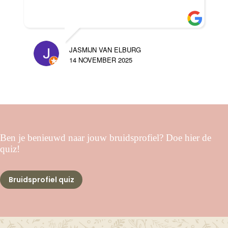
JASMIJN VAN ELBURG
14 NOVEMBER 2025
Ben je benieuwd naar jouw bruidsprofiel? Doe hier de
quiz!
Bruidsprofiel quiz