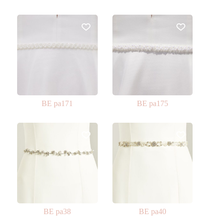
BE pa171
BE pa175
BE pa38
BE pa40