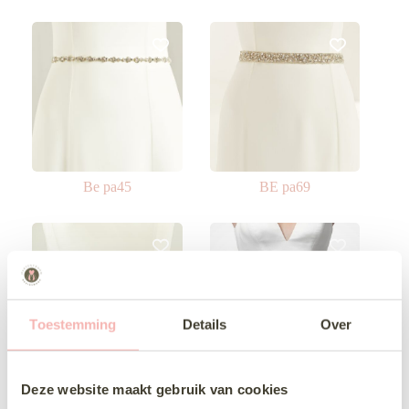
Be pa45
BE pa69
Toestemming
Details
Over
BE pa86
Poirier c 1333
Deze website maakt gebruik van cookies